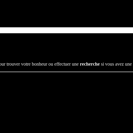
e pour trouver votre bonheur ou effectuer une
recherche
si vous avez une i