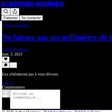
ACADEMIA HOMINES
S'abonner
Se connecter
Articles (publics)
Ne laissez pas un millimètre de
Arthur Homines
sept. 3, 2023
Eux n'hésiteront pas à vous dévorer.
Lire →
Commentaires