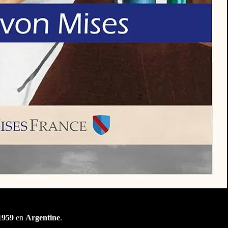
1959
en
Argentine
.