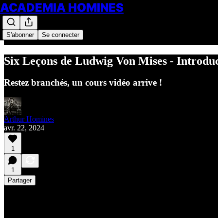
ACADEMIA HOMINES
S'abonner
Se connecter
Six Leçons de Ludwig Von Mises - Introdu
Restez branchés, un cours vidéo arrive !
Arthur Homines
avr. 22, 2024
1
1
Partager