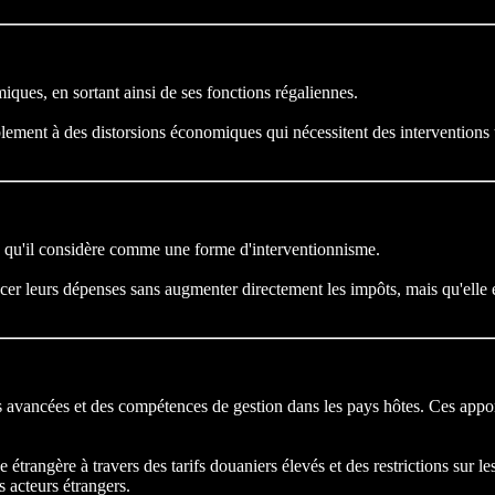
miques, en sortant ainsi de ses fonctions régaliennes.
tablement à des distorsions économiques qui nécessitent des intervention
ion, qu'il considère comme une forme d'interventionnisme.
ncer leurs dépenses sans augmenter directement les impôts, mais qu'elle e
 avancées et des compétences de gestion dans les pays hôtes. Ces apports
ce étrangère à travers des tarifs douaniers élevés et des restrictions sur
s acteurs étrangers.