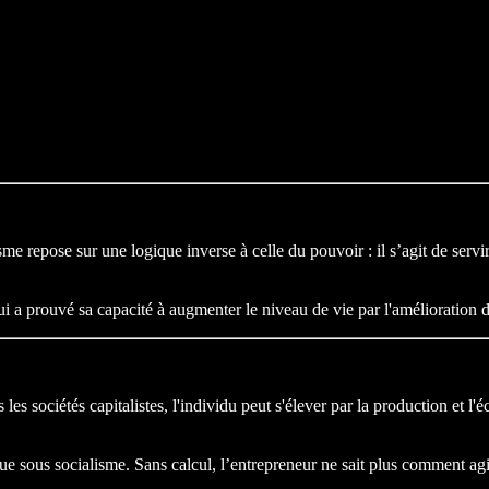
e repose sur une logique inverse à celle du pouvoir : il s’agit de servir
 a prouvé sa capacité à augmenter le niveau de vie par l'amélioration de
s sociétés capitalistes, l'individu peut s'élever par la production et l'éc
sous socialisme. Sans calcul, l’entrepreneur ne sait plus comment agir n