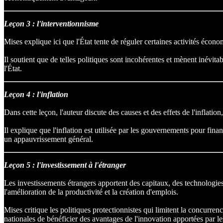
Leçon 3 : l'interventionnisme
Mises explique ici que l'État tente de réguler certaines activités écono
Il soutient que de telles politiques sont incohérentes et mènent inévi
l'État.
Leçon 4 : l'inflation
Dans cette leçon, l'auteur discute des causes et des effets de l'inflat
Il explique que l'inflation est utilisée par les gouvernements pour fina
un appauvrissement général.
Leçon 5 : l'investissement à l'étranger
Les investissements étrangers apportent des capitaux, des technologies
l'amélioration de la productivité et la création d'emplois.
Mises critique les politiques protectionnistes qui limitent la concurren
nationales de bénéficier des avantages de l'innovation apportées par le