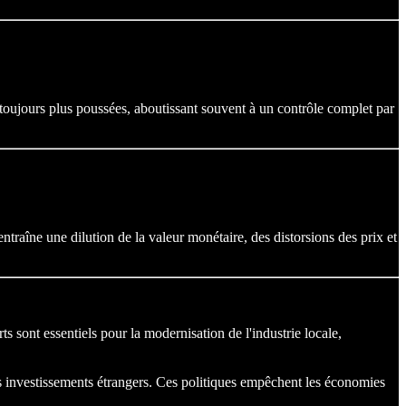
s toujours plus poussées, aboutissant souvent à un contrôle complet par
ntraîne une dilution de la valeur monétaire, des distorsions des prix et
 sont essentiels pour la modernisation de l'industrie locale,
 les investissements étrangers. Ces politiques empêchent les économies