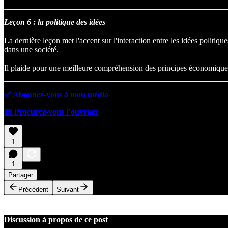
Leçon 6 : la politique des idées
La dernière leçon met l'accent sur l'interaction entre les idées politi
dans une société.
Il plaide pour une meilleure compréhension des principes économiques pa
✅ Abonnez-vous à mon média
📖 Procurez-vous l’ouvrage
1
1
Partager
Précédent
Suivant
Discussion à propos de ce post