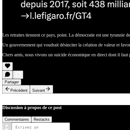
Les retraites tiennent ce pays, point. La démocratie est une tyrannie de
Un gouvernement qui voudrait désinciter la création de valeur et favori
Chers amis, nous vivons un suicide économique en direct dont il faut pre
Partager
Précédent
Suivant
Discussion à propos de ce post
Commentaires
Restacks