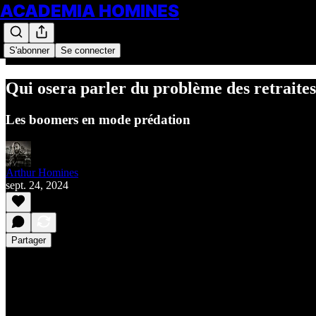
ACADEMIA HOMINES
S'abonner
Se connecter
Qui osera parler du problème des retraites
Les boomers en mode prédation
Arthur Homines
sept. 24, 2024
Partager