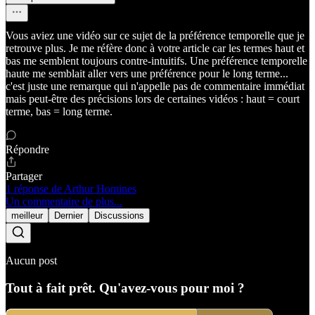
Vous aviez une vidéo sur ce sujet de la préférence temporelle que je
retrouve plus. Je me réfère donc à votre article car les termes haut et
bas me semblent toujours contre-intuitifs. Une préférence temporelle
haute me semblait aller vers une préférence pour le long terme...
c'est juste une remarque qui n'appelle pas de commentaire immédiat
mais peut-être des précisions lors de certaines vidéos : haut = court
terme, bas = long terme.
Répondre
Partager
1 réponse de Arthur Homines
Un commentaire de plus...
meilleur
Dernier
Discussions
Aucun post
Tout à fait prêt. Qu'avez-vous pour moi ?