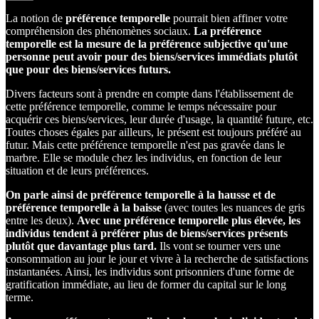
La notion de
préférence temporelle
pourrait bien affiner votre
compréhension des phénomènes sociaux.
La préférence
temporelle est la mesure de la préférence subjective qu'une
personne peut avoir pour des biens/services immédiats plutôt
que pour des biens/services futurs.
Divers facteurs sont à prendre en compte dans l'établissement de
cette préférence temporelle, comme le temps nécessaire pour
acquérir ces biens/services, leur durée d'usage, la quantité future, etc.
Toutes choses égales par ailleurs, le présent est toujours préféré au
futur. Mais cette préférence temporelle n'est pas gravée dans le
marbre. Elle se module chez les individus, en fonction de leur
situation et de leurs préférences.
On parle ainsi de préférence temporelle à la hausse et de
préférence temporelle à la baisse
(avec toutes les nuances de gris
entre les deux).
Avec une préférence temporelle plus élevée, les
individus tendent à préférer plus de biens/services présents
plutôt que davantage plus tard.
Ils vont se tourner vers une
consommation au jour le jour et vivre à la recherche de satisfactions
instantanées. Ainsi, les individus sont prisonniers d'une forme de
gratification immédiate, au lieu de former du capital sur le long
terme.