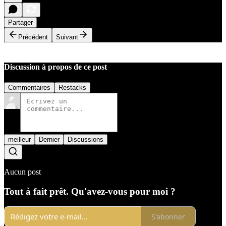
Partager
Précédent
Suivant
Discussion à propos de ce post
Commentaires
Restacks
meilleur
Dernier
Discussions
Aucun post
Tout à fait prêt. Qu'avez-vous pour moi ?
S'abonner