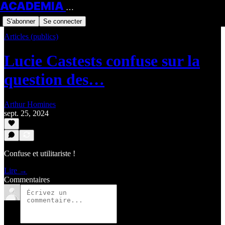
ACADEMIA HOMINES
S'abonner
Se connecter
Articles (publics)
Lucie Castests confuse sur la
question des…
Arthur Homines
sept. 25, 2024
Confuse et utilitariste !
Lire →
Commentaires