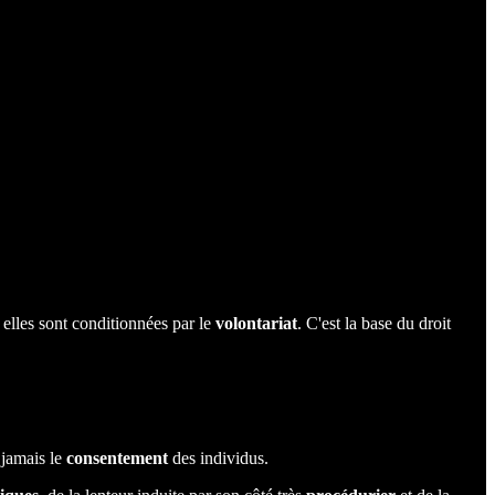
i elles sont conditionnées par le
volontariat
. C'est la base du droit
 jamais le
consentement
des individus.