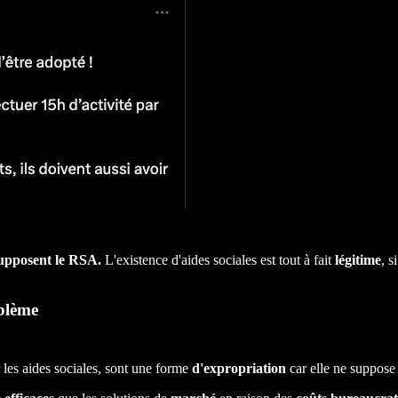
supposent le RSA.
L'existence d'aides sociales est tout à fait
légitime
, s
oblème
r les aides sociales, sont une forme
d'expropriation
car elle ne suppose