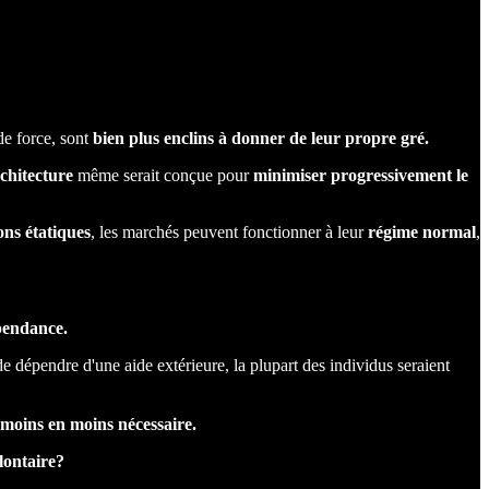
de force, sont
bien plus enclins à donner de leur propre gré.
chitecture
même serait conçue pour
minimiser progressivement le
ons étatiques
, les marchés peuvent fonctionner à leur
régime
normal
,
épendance.
 de dépendre d'une aide extérieure, la plupart des individus seraient
moins en moins nécessaire.
olontaire?