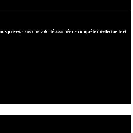
nus privés
, dans une volonté assumée de
conquête
intellectuelle
et