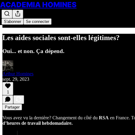
ACADEMIA HOMINES
S'abonner
Se connecter
Les aides sociales sont-elles légitimes?
Oui... et non. Ça dépend.
Arthur Homines
sept. 29, 2023
1
Partager
Vous avez vu la dernière? Changement du côté du
RSA
en France. To
d’heures de travail hebdomadaire.