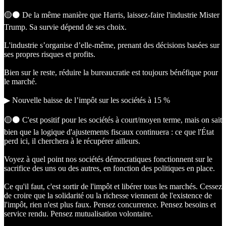
🟡⚫️ De la même manière que Harris, laissez-faire l'industrie Mister
Trump. Sa survie dépend de ses choix.
L'industrie s’organise d’elle-même, prenant des décisions basées sur
ses propres risques et profits.
Bien sur le reste, réduire la bureaucratie est toujours bénéfique pour
le marché.
▶︎ Nouvelle baisse de l’impôt sur les sociétés à 15 %
🟡⚫️ C'est positif pour les sociétés à court/moyen terme, mais on sait
bien que la logique d'ajustements fiscaux continuera : ce que l'État
perd ici, il cherchera à le récupérer ailleurs.
Voyez à quel point nos sociétés démocratiques fonctionnent sur le
sacrifice des uns ou des autres, en fonction des politiques en place.
Ce qu'il faut, c'est sortir de l'impôt et libérer tous les marchés. Cessez
de croire que la solidarité ou la richesse viennent de l'existence de
l'impôt, rien n'est plus faux. Pensez concurrence. Pensez besoins et
service rendu. Pensez mutualisation volontaire.