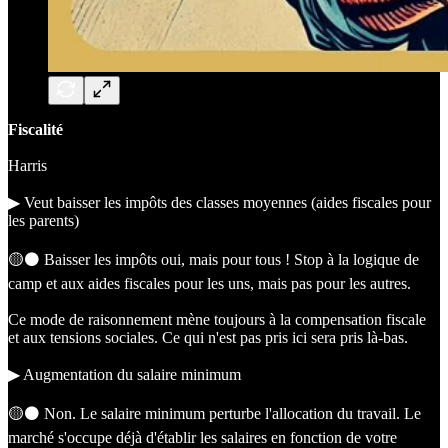
Fiscalité
Harris
▶︎ Veut baisser les impôts des classes moyennes (aides fiscales pour
les parents)
🟡⚫️ Baisser les impôts oui, mais pour tous ! Stop à la logique de
camp et aux aides fiscales pour les uns, mais pas pour les autres.
Ce mode de raisonnement mène toujours à la compensation fiscale
et aux tensions sociales. Ce qui n'est pas pris ici sera pris là-bas.
▶︎ Augmentation du salaire minimum
🟡⚫️ Non. Le salaire minimum perturbe l'allocation du travail. Le
marché s'occupe déjà d'établir les salaires en fonction de votre