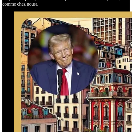
comme chez nous).