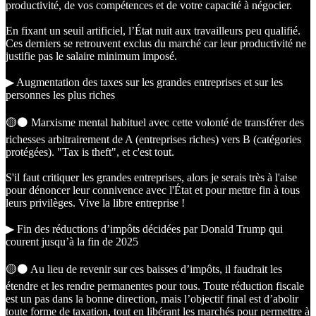
productivité, de vos compétences et de votre capacité à négocier.
En fixant un seuil artificiel, l’État nuit aux travailleurs peu qualifié.
Ces derniers se retrouvent exclus du marché car leur productivité ne
justifie pas le salaire minimum imposé.
▶︎ Augmentation des taxes sur les grandes entreprises et sur les
personnes les plus riches
🟡⚫️ Marxisme mental habituel avec cette volonté de transférer des
richesses arbitrairement de A (entreprises riches) vers B (catégories
protégées). "Tax is theft", et c'est tout.
S'il faut critiquer les grandes entreprises, alors je serais très à l'aise
pour dénoncer leur connivence avec l'État et pour mettre fin à tous
leurs privilèges. Vive la libre entreprise !
▶︎ Fin des réductions d’impôts décidées par Donald Trump qui
courent jusqu’à la fin de 2025
🟡⚫️ Au lieu de revenir sur ces baisses d’impôts, il faudrait les
étendre et les rendre permanentes pour tous. Toute réduction fiscale
est un pas dans la bonne direction, mais l’objectif final est d’abolir
toute forme de taxation, tout en libérant les marchés pour permettre à