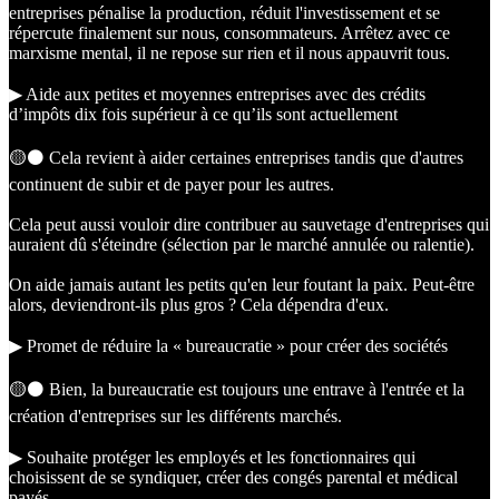
entreprises pénalise la production, réduit l'investissement et se
répercute finalement sur nous, consommateurs. Arrêtez avec ce
marxisme mental, il ne repose sur rien et il nous appauvrit tous.
▶︎ Aide aux petites et moyennes entreprises avec des crédits
d’impôts dix fois supérieur à ce qu’ils sont actuellement
🟡⚫️ Cela revient à aider certaines entreprises tandis que d'autres
continuent de subir et de payer pour les autres.
Cela peut aussi vouloir dire contribuer au sauvetage d'entreprises qui
auraient dû s'éteindre (sélection par le marché annulée ou ralentie).
On aide jamais autant les petits qu'en leur foutant la paix. Peut-être
alors, deviendront-ils plus gros ? Cela dépendra d'eux.
▶︎ Promet de réduire la « bureaucratie » pour créer des sociétés
🟡⚫️ Bien, la bureaucratie est toujours une entrave à l'entrée et la
création d'entreprises sur les différents marchés.
▶︎ Souhaite protéger les employés et les fonctionnaires qui
choisissent de se syndiquer, créer des congés parental et médical
payés