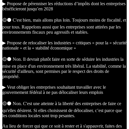
▶︎ Propose de pérenniser les réductions d’impôts dont les entreprises
bénéficieront jusqu’en 2028
🟡⚫️ C'est bien, mais allons plus loin. Toujours moins de fiscalité, et
pour tous. Rappelons aussi que les entreprises sont attirées par les
environnements fiscaux peu agressifs et stables.
▶︎ Propose de relocaliser les industries « critiques » pour la « sécurité
nationale » et la « stabilité économique »
🟡⚫️ Non. Il devrait plutôt faire en sorte de séduire les industries la
mise en place d'un environnement très libéral. La stabilité, comme la
sécurité d'ailleurs, sont permises par le respect des droits de
propriété.
▶︎ Veut obliger les entreprises souhaitant travailler avec le
gouvernement fédéral à ne pas délocaliser leurs emplois
🟡⚫️ Non. C'est une atteinte à la liberté des entreprises de faire ce
qu'elles désirent. Si elles choisissent de délocaliser, c’est parce que
les conditions locales sont trop pesantes.
Au lieu de forcer qui que ce soit à rester et à s'appauvrir, faites des