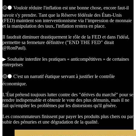
🟡⚫️ Vouloir réduire l'inflation est une bonne chose, encore faut-il
savoir s'y prendre. Tant que la Réserve fédérale des États-Unis
(FED) maintient son interventionnisme via l’impression de monnaie
et la manipulation des taux, l'inflation restera en place.
Il faudrait diminuer drastiquement le rôle de la FED et dans l'idéal,
permettre sa fermeture définitive ("END THE FED" dirait
@RonPaul).
▶︎ Souhaite interdire les pratiques « anticompétitives » de certaines
entreprises
🟡⚫️ C'est un narratif étatique servant à justifier le contrôle
économique.
L'État prétend toujours lutter contre des "dérives du marché" pour se
rendre indispensable et obtenir le vote des plus démunis, mais il ne
fait qu'empiler les problèmes par les distorsions qu'il génère.
Les consommateurs finissent par payer les produits plus chers ou par
subir des pénuries et une dégradation de la qualité.