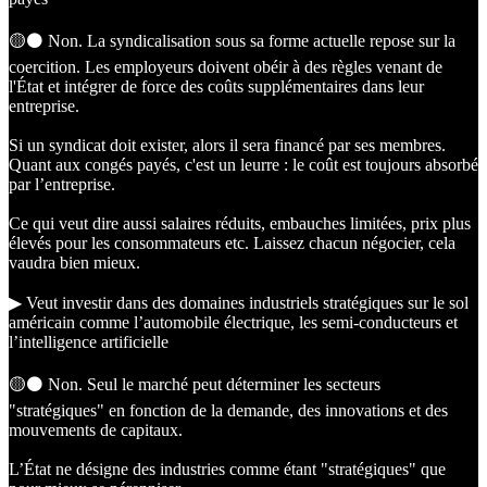
🟡⚫️ Non. La syndicalisation sous sa forme actuelle repose sur la
coercition. Les employeurs doivent obéir à des règles venant de
l'État et intégrer de force des coûts supplémentaires dans leur
entreprise.
Si un syndicat doit exister, alors il sera financé par ses membres.
Quant aux congés payés, c'est un leurre : le coût est toujours absorbé
par l’entreprise.
Ce qui veut dire aussi salaires réduits, embauches limitées, prix plus
élevés pour les consommateurs etc. Laissez chacun négocier, cela
vaudra bien mieux.
▶︎ Veut investir dans des domaines industriels stratégiques sur le sol
américain comme l’automobile électrique, les semi-conducteurs et
l’intelligence artificielle
🟡⚫️ Non. Seul le marché peut déterminer les secteurs
"stratégiques" en fonction de la demande, des innovations et des
mouvements de capitaux.
L’État ne désigne des industries comme étant "stratégiques" que