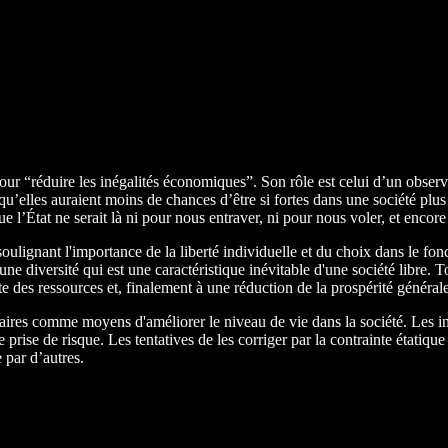
pour “réduire les inégalités économiques”. Son rôle est celui d’un obser
qu’elles auraient moins de chances d’être si fortes dans une société plus
 l’État ne serait là ni pour nous entraver, ni pour nous voler, et encor
 soulignant l'importance de la liberté individuelle et du choix dans le f
, une diversité qui est une caractéristique inévitable d'une société libre
te des ressources et, finalement à une réduction de la prospérité générale
ntaires comme moyens d'améliorer le niveau de vie dans la société. Les i
 prise de risque. Les tentatives de les corriger par la contrainte étatiqu
 par d’autres.