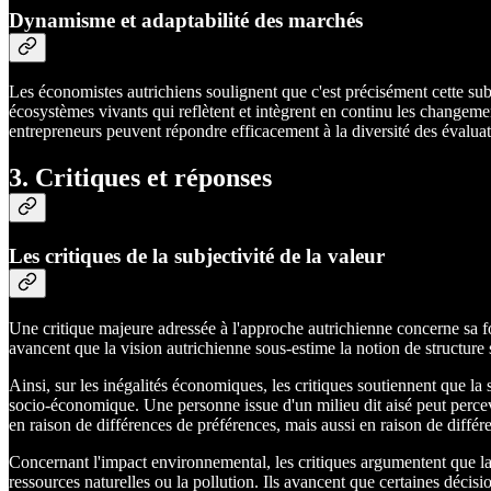
Dynamisme et adaptabilité des marchés
Les économistes autrichiens soulignent que c'est précisément cette sub
écosystèmes vivants qui reflètent et intègrent en continu les changements
entrepreneurs peuvent répondre efficacement à la diversité des évaluat
3. Critiques et réponses
Les critiques de la subjectivité de la valeur
Une critique majeure adressée à l'approche autrichienne concerne sa foc
avancent que la vision autrichienne sous-estime la notion de structure
Ainsi, sur les inégalités économiques, les critiques soutiennent que la 
socio-économique. Une personne issue d'un milieu dit aisé peut percev
en raison de différences de préférences, mais aussi en raison de différe
Concernant l'impact environnemental, les critiques argumentent que la
ressources naturelles ou la pollution. Ils avancent que certaines déci