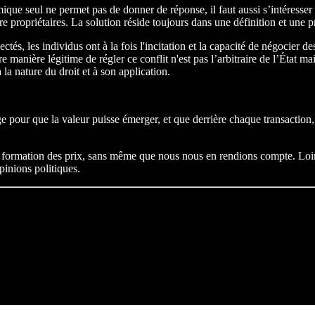
mique seul ne permet pas de donner de réponse, il faut aussi s’intéresse
e propriétaires. La solution réside toujours dans une définition et une pr
pectés, les individus ont à la fois l'incitation et la capacité de négoci
ure manière légitime de régler ce conflit n'est pas l’arbitraire de l’État m
a nature du droit et à son application.
e pour que la valeur puisse émerger, et que derrière chaque transaction, 
 la formation des prix, sans même que nous nous en rendions compte. L
opinions politiques.