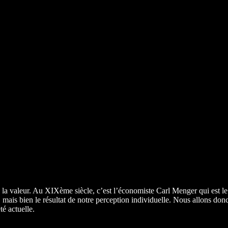
 la valeur. Au XIXème siècle, c’est l’économiste Carl Menger qui est le
ais bien le résultat de notre perception individuelle. Nous allons donc ex
é actuelle.