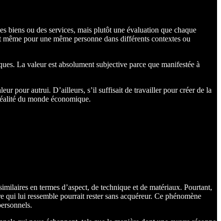
 des biens ou des services, mais plutôt une évaluation que chaque
e, et même pour une même personne dans différents contextes ou
es. La valeur est absolument subjective parce que manifestée à
ur pour autrui. D’ailleurs, s’il suffisait de travailler pour créer de la
ne réalité du monde économique.
similaires en termes d’aspect, de technique et de matériaux. Pourtant,
re qui lui ressemble pourrait rester sans acquéreur. Ce phénomène
personnels.