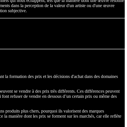
ionnels qui nous échappent, tels que la manière dont une œuvre résonne
ements dans la perception de la valeur d'un artiste ou d'une œuvre
tion subjective.
ant la formation des prix et les décisions d'achat dans des domaines
euvent se vendre à des prix très différents. Ces différences peuvent
lui font refuser de vendre en dessous d’un certain prix ou même des
ns produits plus chers, pourquoi ils valorisent des marques
la manière dont les prix se forment sur les marchés, car elle reflète