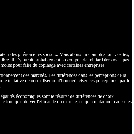
vateur des phénomènes sociaux. Mais allons un cran plus loin : certes,
 libre. Il n’y aurait probablement pas ou peu de milliardaires mais pas
e moins pour faire du copinage avec certaines entreprises.
onctionnement des marchés. Les différences dans les perceptions de la
. Toute tentative de normaliser ou d'homogénéiser ces perceptions, par le
.
négalités économiques sont le résultat de différences de choix
e ne font qu'entraver l'efficacité du marché, ce qui condamnera aussi les