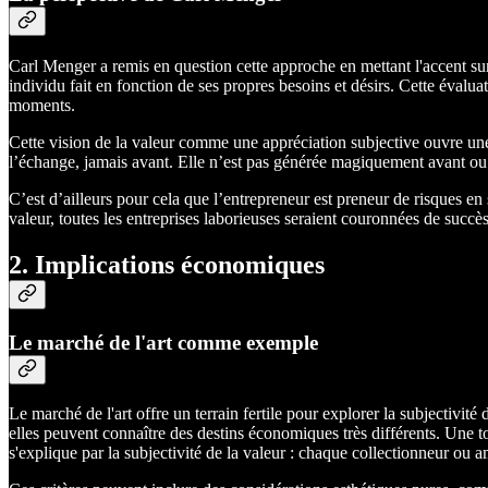
Carl Menger a remis en question cette approche en mettant l'accent sur 
individu fait en fonction de ses propres besoins et désirs. Cette éva
moments.
Cette vision de la valeur comme une appréciation subjective ouvre u
l’échange, jamais avant. Elle n’est pas générée magiquement avant ou
C’est d’ailleurs pour cela que l’entrepreneur est preneur de risques en so
valeur, toutes les entreprises laborieuses seraient couronnées de succès
2. Implications économiques
Le marché de l'art comme exemple
Le marché de l'art offre un terrain fertile pour explorer la subjectiv
elles peuvent connaître des destins économiques très différents. Une 
s'explique par la subjectivité de la valeur : chaque collectionneur ou