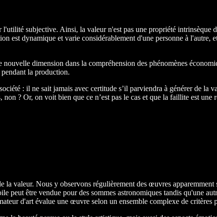
l'utilité subjective. Ainsi, la valeur n'est pas une propriété intrinsèque
luation est dynamique et varie considérablement d'une personne à l'autr
ne nouvelle dimension dans la compréhension des phénomènes économiqu
 pendant la production.
ciété : il ne sait jamais avec certitude s’il parviendra à générer de la vale
, non ? Or, on voit bien que ce n’est pas le cas et que la faillite est u
ité de la valeur. Nous y observons régulièrement des œuvres apparemment 
toile peut être vendue pour des sommes astronomiques tandis qu'une aut
 amateur d'art évalue une œuvre selon un ensemble complexe de critères 