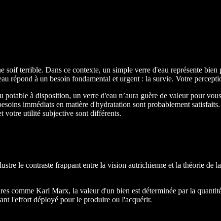
e soif terrible. Dans ce contexte, un simple verre d'eau représente bien
'eau répond à un besoin fondamental et urgent : la survie. Votre percept
u potable à disposition, un verre d'eau n’aura guère de valeur pour vou
esoins immédiats en matière d'hydratation sont probablement satisfaits. 
otre utilité subjective sont différents.
ustre le contraste frappant entre la vision autrichienne et la théorie de 
igures comme Karl Marx, la valeur d'un bien est déterminée par la quanti
tant l'effort déployé pour le produire ou l'acquérir.