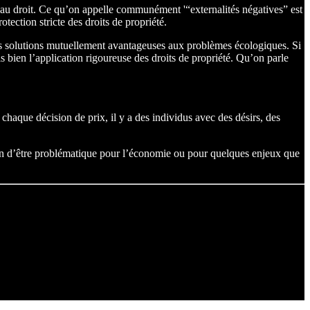
r au droit. Ce qu’on appelle communément '“externalités négatives” est
otection stricte des droits de propriété.
er des solutions mutuellement avantageuses aux problèmes écologiques. Si
ais bien l’application rigoureuse des droits de propriété. Qu’on parle
chaque décision de prix, il y a des individus avec des désirs, des
oin d’être problématique pour l’économie ou pour quelques enjeux que