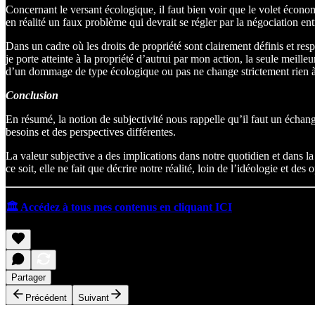
Concernant le versant écologique, il faut bien voir que le volet écono
en réalité un faux problème qui devrait se régler par la négociation entr
Dans un cadre où les droits de propriété sont clairement définis et res
je porte atteinte à la propriété d’autrui par mon action, la seule meille
d’un dommage de type écologique ou pas ne change strictement rien à l
Conclusion
En résumé, la notion de subjectivité nous rappelle qu’il faut un échang
besoins et des perspectives différentes.
La valeur subjective a des implications dans notre quotidien et dans
ce soit, elle ne fait que décrire notre réalité, loin de l’idéologie et des 
🏛 Accédez à tous mes contenus en cliquant ICI
Partager
Précédent
Suivant