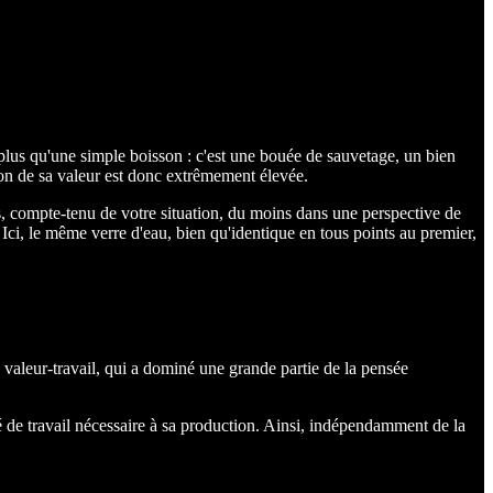
 plus qu'une simple boisson : c'est une bouée de sauvetage, un bien
ion de sa valeur est donc extrêmement élevée.
s, compte-tenu de votre situation, du moins dans une perspective de
Ici, le même verre d'eau, bien qu'identique en tous points au premier,
la valeur-travail, qui a dominé une grande partie de la pensée
té de travail nécessaire à sa production. Ainsi, indépendamment de la