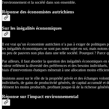
l'environnement et la société dans son ensemble.
Réponse des économistes autrichiens
Sur les inégalités économiques
Il est vrai qu’un économiste autrichien n’a pas à exiger de politiques 
les inégalités économiques ne sont pas notre sujet en soi, mais notons 
ou peu de pauvres non plus dans une telle société. Pourquoi ? Parce que
Par ailleurs, il faut aborder la question des inégalités économiques en
valeur reflètent la diversité des préférences et des besoins individuels
biais d'interventions étatiques mènerait à une allocation moins efficien
Insistons aussi sur le rôle de la propriété privée et des échanges volo
individuels, de gains de productivité générés, de capital accumulé et de
élément les moins productifs, profitant jusque-là de la richesse générée
Réponse sur l'impact environnemental