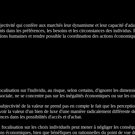
jectivité qui confère aux marchés leur dynamisme et leur capacité d'adap
 dans les préférences, les besoins et les circonstances des individus. Par
ions humaines et rendre possible la coordination des actions économiques
alisation sur l'individu, au risque, selon certains, d'ignorer les dimen
 sociale, ne se concentre pas sur les inégalités économiques ou sur les 
subjectivité de la valeur ne prend pas en compte le fait que les percepti
oir la valeur d'un bien de luxe d'une manière radicalement différente d
nces dans les possibilités d'accès et d'achat.
 focalisation sur les choix individuels peut mener à négliger les cons
sions économiques, bien que bénéfiques ou rationnelles du point de vue d