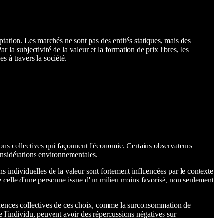
tation. Les marchés ne sont pas des entités statiques, mais des
 la subjectivité de la valeur et la formation de prix libres, les
 à travers la société.
sions collectives qui façonnent l'économie. Certains observateurs
considérations environnementales.
ons individuelles de la valeur sont fortement influencées par le contexte
e celle d'une personne issue d'un milieu moins favorisé, non seulement
équences collectives de ces choix, comme la surconsommation de
e l'individu, peuvent avoir des répercussions négatives sur