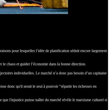
aisons pour lesquelles l’idée de planification séduit encore largement
ter le chaos et guider l’économie dans la bonne direction.
ajectoires individuelles. Le marché n’a donc pas besoin d’un capitaine
e donc qu'il serait le seul à pouvoir "répartir les richesses en
même que l'injustice puisse naître du marché révèle le marxisme culturel si