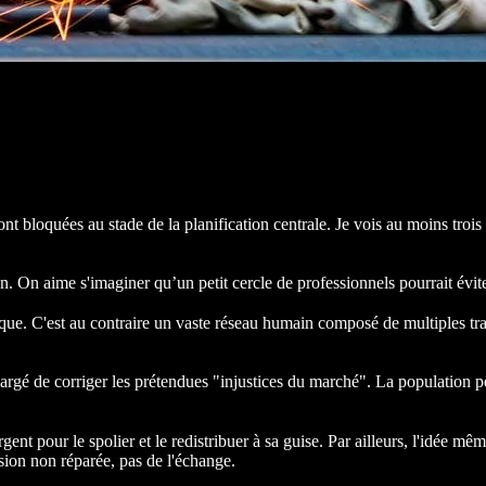
loquées au stade de la planification centrale. Je vois au moins trois r
ion. On aime s'imaginer qu’un petit cercle de professionnels pourrait évi
nique. C'est au contraire un vaste réseau humain composé de multiples tr
rgé de corriger les prétendues "injustices du marché". La population pens
 argent pour le spolier et le redistribuer à sa guise. Par ailleurs, l'idée 
ssion non réparée, pas de l'échange.