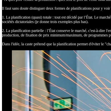
Il faut sans doute distinguer deux formes de planifications pour y voir p
1. La planification (quasi) totale : tout est décidé par l’État. Le marché
sociétés dictatoriales (je donne trois exemples plus bas).
2. La planification partielle : l’État conserve le marché, c'est-à-dire l
production, de fixation de prix minimum/maximum, de programmes publics
Dans l'idée, la caste prétend que la planification permet d'éviter le "ch