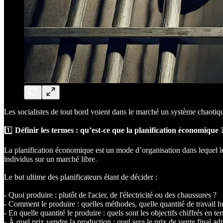
Les socialistes de tout bord voient dans le marché un système chaotiqu
1️⃣
Définir les termes : qu’est-ce que la planification économique 
La planification économique est un mode d’organisation dans lequel les 
individus sur un marché libre.
Le but ultime des planificateurs étant de décider :
- Quoi produire : plutôt de l'acier, de l'électricité ou des chaussures ?
- Comment le produire : quelles méthodes, quelle quantité de travail h
- En quelle quantité le produire : quels sont les objectifs chiffrés en t
- À quel prix vendre la production : quel sera le prix de vente final ad