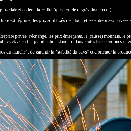
lus clair et coller à la réalité (question de degrés finalement) :
 libre est réprimé, les prix sont fixés d'en haut et les entreprises privées
'entreprise privée, l'échange, les prix émergents, la (fausse) monnaie, le 
 etc. C'est la planification standard dans toutes les économies interve
aos du marché", de garantir la "stabilité du pays" et d'orienter la produc