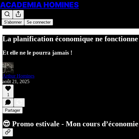
ACADEMIA HOMINES
S'abonner
Se connecter
La planification économique ne fonctionne 
Et elle ne le pourra jamais !
Arthur Homines
août 21, 2025
1
Partager
😎 Promo estivale - Mon cours d’économie 