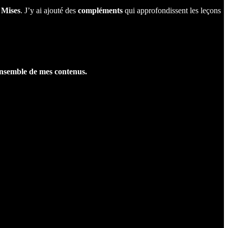
 Mises
. J’y ai ajouté des
compléments
qui approfondissent les leçons
'ensemble de mes contenus.