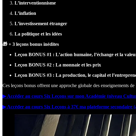
L’interventionnisme
L’inflation
L’investissement étranger
La politique et les idées
🎁 + 3 leçons bonus inédites
Leçon BONUS #1 : L’action humaine, l’échange et la valeu
Leçon BONUS #2 : La monnaie et les prix
Leçon BONUS #3 : La production, le capital et l’entrepren
Ces leçons bonus offrent une approche globale des enseignements de
▶︎ Accéder au cours Six Leçons sur mon Académie (niveau Cultur
▶︎ Accéder au cours Six Leçons à 37€ ma plateforme secondaire (a