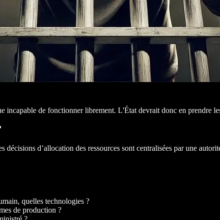
e incapable de fonctionner librement. L'État devrait donc en prendre le
?
décisions d’allocation des ressources sont centralisées par une autorité 
umain, quelles technologies ?
ermes de production ?
ministré ?