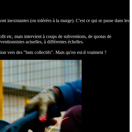
 sont inexistantes (ou tolérées à la marge). C'est ce qui se passe dans les
profit etc, mais intervient à coups de subventions, de quotas de
ntionnistes actuelles, à différentes échelles.
tion vers des "buts collectifs". Mais qu'en est-il vraiment ?