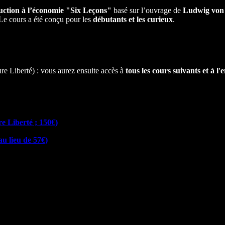
uction à l’économie
"Six Leçons"
basé sur l’ouvrage de
Ludwig von
e cours a été conçu pour les
débutants et les curieux
.
e Liberté) : vous aurez ensuite accès à
tous les cours suivants et à l
e Liberté ; 150€)
u lieu de 57€)