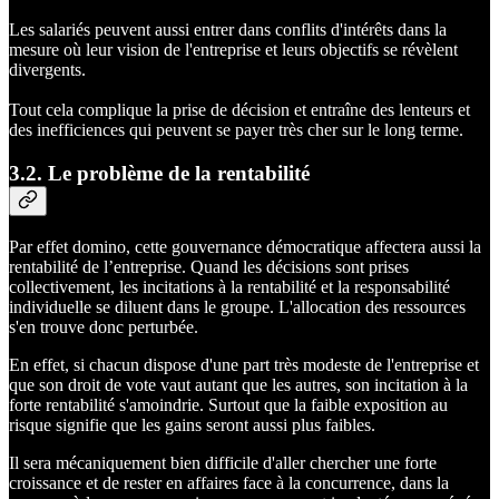
Les salariés peuvent aussi entrer dans conflits d'intérêts dans la
mesure où leur vision de l'entreprise et leurs objectifs se révèlent
divergents.
Tout cela complique la prise de décision et entraîne des lenteurs et
des inefficiences qui peuvent se payer très cher sur le long terme.
3.2. Le problème de la rentabilité
Par effet domino, cette gouvernance démocratique affectera aussi la
rentabilité de l’entreprise. Quand les décisions sont prises
collectivement, les incitations à la rentabilité et la responsabilité
individuelle se diluent dans le groupe. L'allocation des ressources
s'en trouve donc perturbée.
En effet, si chacun dispose d'une part très modeste de l'entreprise et
que son droit de vote vaut autant que les autres, son incitation à la
forte rentabilité s'amoindrie. Surtout que la faible exposition au
risque signifie que les gains seront aussi plus faibles.
Il sera mécaniquement bien difficile d'aller chercher une forte
croissance et de rester en affaires face à la concurrence, dans la