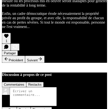
mesure où les processus mis en oeuvre seront inadaptés pour générer
de la rentabilité à long terme.
Enfin, un cadre démocratique érode nécessairement la propriété
privée au profit du groupe, et avec elle, la responsabilité de chacun
en cas de pertes sévères. Si tout le monde est responsable, personne
ne l'est vraiment...
1
Partager
Précédent
Suivant
Discussion à propos de ce post
Commentaires
Restacks