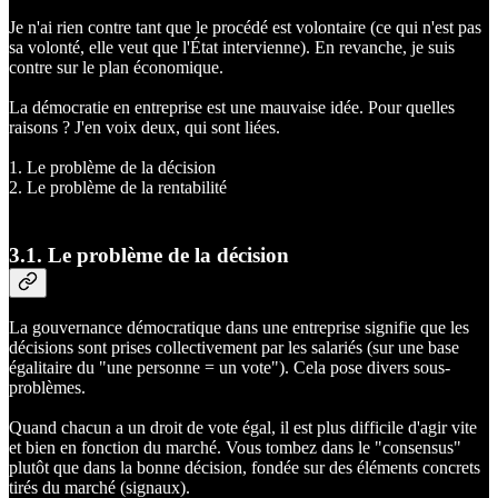
Je n'ai rien contre tant que le procédé est volontaire (ce qui n'est pas
sa volonté, elle veut que l'État intervienne). En revanche, je suis
contre sur le plan économique.
La démocratie en entreprise est une mauvaise idée. Pour quelles
raisons ? J'en voix deux, qui sont liées.
1. Le problème de la décision
2. Le problème de la rentabilité
3.
1. Le problème de la décision
La gouvernance démocratique dans une entreprise signifie que les
décisions sont prises collectivement par les salariés (sur une base
égalitaire du "une personne = un vote"). Cela pose divers sous-
problèmes.
Quand chacun a un droit de vote égal, il est plus difficile d'agir vite
et bien en fonction du marché. Vous tombez dans le "consensus"
plutôt que dans la bonne décision, fondée sur des éléments concrets
tirés du marché (signaux).